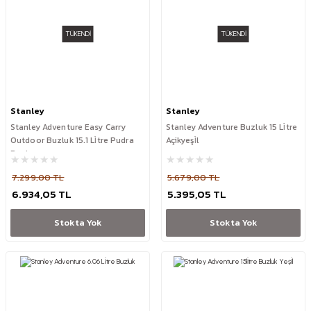
TÜKENDİ
TÜKENDİ
Stanley
Stanley
Stanley Adventure Easy Carry
Stanley Adventure Buzluk 15 Li̇tre
Outdoor Buzluk 15.1 Li̇tre Pudra
Açikyeşi̇l
Renk
7.299,00 TL
5.679,00 TL
6.934,05 TL
5.395,05 TL
Stokta Yok
Stokta Yok