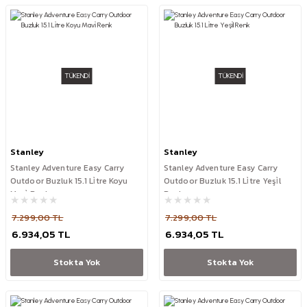
TÜKENDİ
TÜKENDİ
Stanley
Stanley
Stanley Adventure Easy Carry
Stanley Adventure Easy Carry
Outdoor Buzluk 15.1 Li̇tre Koyu
Outdoor Buzluk 15.1 Li̇tre Yeşi̇l
Mavi̇ Renk
Renk
7.299,00 TL
7.299,00 TL
6.934,05 TL
6.934,05 TL
Stokta Yok
Stokta Yok