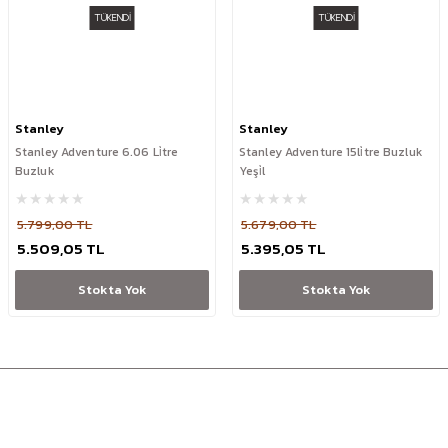
TÜKENDİ
TÜKENDİ
Stanley
Stanley
Stanley Adventure 6.06 Li̇tre
Stanley Adventure 15li̇tre Buzluk
Buzluk
Yeşi̇l
5.799,00 TL
5.679,00 TL
5.509,05 TL
5.395,05 TL
Stokta Yok
Stokta Yok