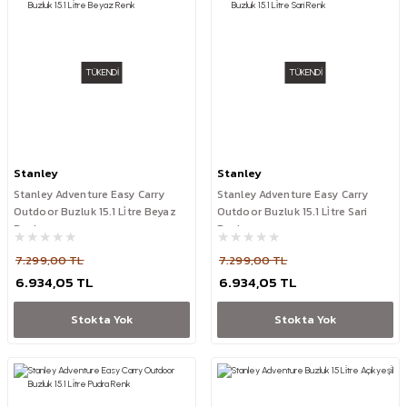
TÜKENDİ
TÜKENDİ
Stanley
Stanley
Stanley Adventure Easy Carry
Stanley Adventure Easy Carry
Outdoor Buzluk 15.1 Li̇tre Beyaz
Outdoor Buzluk 15.1 Li̇tre Sari
Renk
Renk
7.299,00 TL
7.299,00 TL
6.934,05 TL
6.934,05 TL
Stokta Yok
Stokta Yok