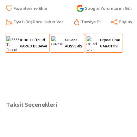
Google Yorumlarını Gör
Fiyatı Düşünce Haber Ver
Tavsiye Et
Paylaş
1000 TL ÜZERİ
Güvenli
Orjinal Ürün
KARGO BEDAVA!
ALIŞVERİŞ
GARANTİSİ
Taksit Seçenekleri