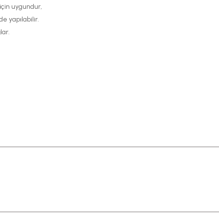
için uygundur,
e yapılabilir.
lar.