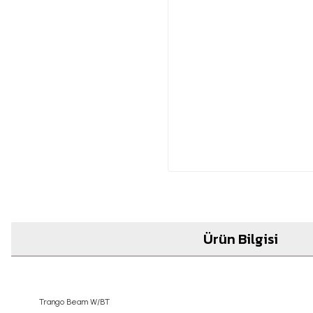
Ürün Bilgisi
Trango Beam W/BT