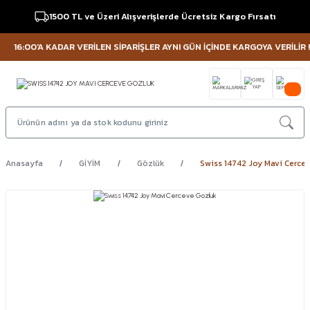
1500 TL ve Üzeri Alışverişlerde Ücretsiz Kargo Fırsatı
16:00'A KADAR VERİLEN SİPARİŞLER AYNI GÜN İÇİNDE KARGOYA VERİLİR !
Anasayfa
GİYİM
Gözlük
Swiss 14742 Joy Mavi Cerce