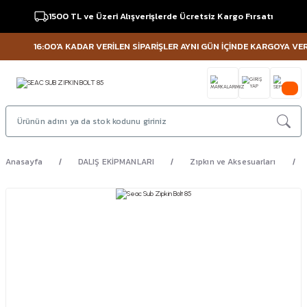
1500 TL ve Üzeri Alışverişlerde Ücretsiz Kargo Fırsatı
16:00'A KADAR VERİLEN SİPARİŞLER AYNI GÜN İÇİNDE KARGOYA VERİLİ
Anasayfa
DALIŞ EKİPMANLARI
Zıpkın ve Aksesuarları