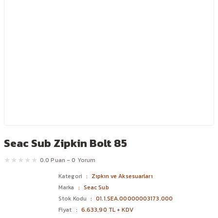
Seac Sub Zipkin Bolt 85
0.0 Puan - 0 Yorum
Kategori
Zıpkın ve Aksesuarları
Marka
Seac Sub
Stok Kodu
01.1.SEA.00000003173.000
Fiyat
6.633,90 TL + KDV