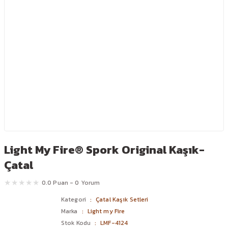
Light My Fire® Spork Original Kaşık-
Çatal
0.0 Puan - 0 Yorum
Kategori
Çatal Kaşık Setleri
Marka
Light my Fire
Stok Kodu
LMF-4124