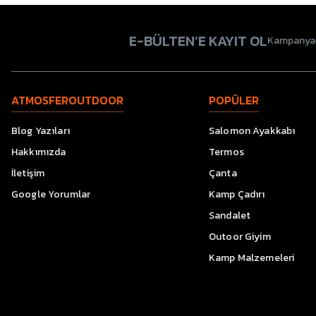
E-BÜLTEN’E KAYIT OL
Kampanyala
ATMOSFEROUTDOOR
POPÜLER
Blog Yazıları
Salomon Ayakkabı
Hakkımızda
Termos
İletişim
Çanta
Google Yorumlar
Kamp Çadırı
Sandalet
Outoor Giyim
Kamp Malzemeleri