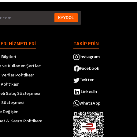
KAYDOL
ERİ HİZMETLERİ
TAKİP EDİN
Bilgileri
Instagram
ik ve Kullanım Şartları
Facebook
l Veriler Politikası
Twitter
Politikası
LinkedIn
eli Satış Sözleşmesi
k Sözleşmesi
WhatsApp
ve Değişim
at & Kargo Politikası