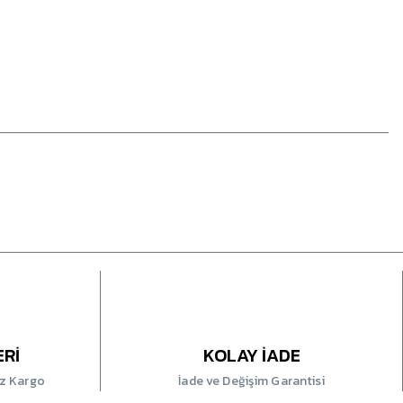
ERİ
KOLAY İADE
iz Kargo
İade ve Değişim Garantisi