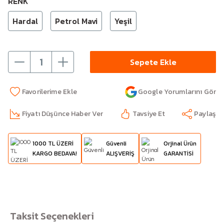
RENK
Hardal
Petrol Mavi
Yeşil
Sepete Ekle
Google Yorumlarını Gör
Fiyatı Düşünce Haber Ver
Tavsiye Et
Paylaş
1000 TL ÜZERİ
Güvenli
Orjinal Ürün
KARGO BEDAVA!
ALIŞVERİŞ
GARANTİSİ
Taksit Seçenekleri