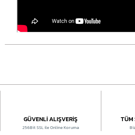
GÜVENLİ ALIŞVERİŞ
TÜM 
256Bit SSL ile Online Koruma
Bi