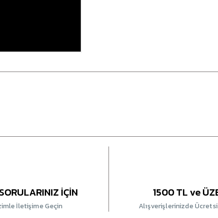
SORULARINIZ İÇİN
1500 TL ve ÜZ
zimle İletişime Geçin
Alışverişlerinizde Ücrets