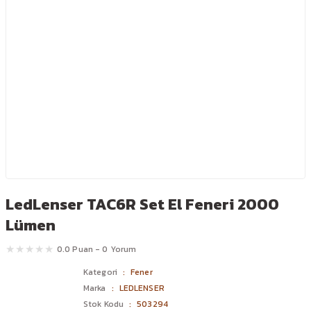
LedLenser TAC6R Set El Feneri 2000
Lümen
0.0 Puan - 0 Yorum
Kategori
Fener
Marka
LEDLENSER
Stok Kodu
503294