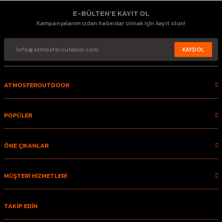
E-BÜLTEN’E KAYIT OL
Kampanyalarımızdan haberdar olmak için kayıt olun!
KAYDOL
ATMOSFEROUTDOOR
POPÜLER
ÖNE ÇIKANLAR
MÜŞTERİ HİZMETLERİ
TAKİP EDİN