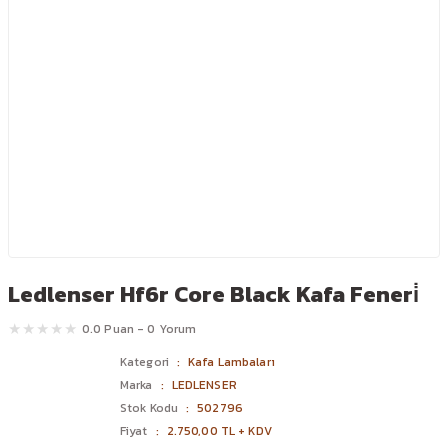
Ledlenser Hf6r Core Black Kafa Feneri̇
0.0 Puan - 0 Yorum
Kategori
Kafa Lambaları
Marka
LEDLENSER
Stok Kodu
502796
Fiyat
2.750,00 TL + KDV