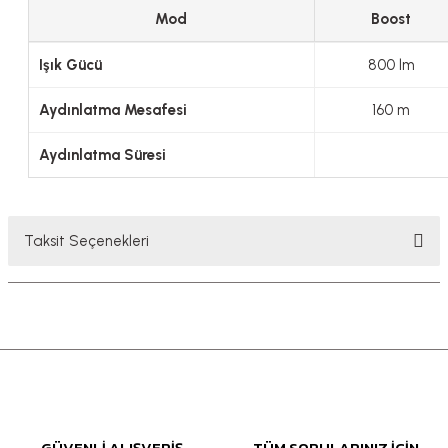
Mod
Boost
Işık Gücü
800 lm
Aydınlatma Mesafesi
160 m
Aydınlatma Süresi
Taksit Seçenekleri
GÜVENLİ ALIŞVERİŞ
TÜM SORULARINIZ İÇİN