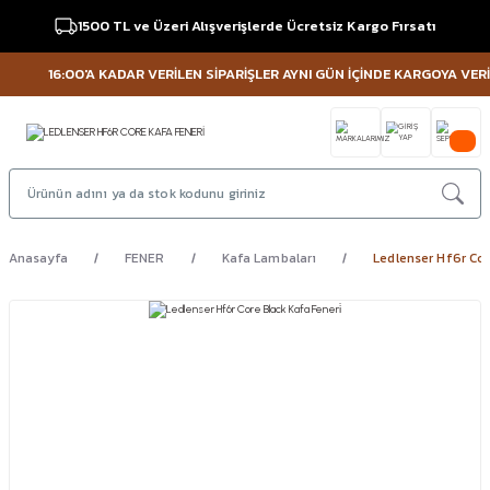
1500 TL ve Üzeri Alışverişlerde Ücretsiz Kargo Fırsatı
16:00'A KADAR VERİLEN SİPARİŞLER AYNI GÜN İÇİNDE KARGOYA VERİLİR
Anasayfa
FENER
Kafa Lambaları
Ledlenser Hf6r Cor