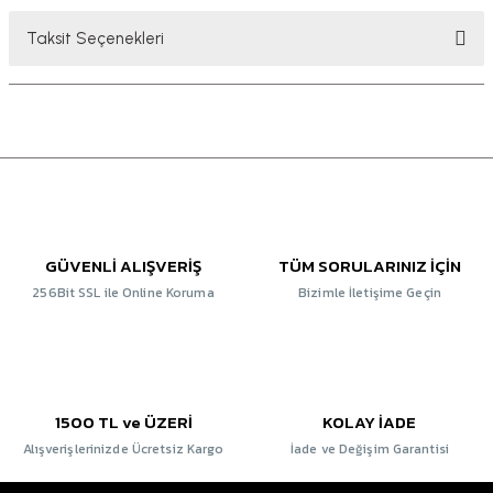
Taksit Seçenekleri
GÜVENLİ ALIŞVERİŞ
TÜM SORULARINIZ İÇİN
256Bit SSL ile Online Koruma
Bizimle İletişime Geçin
1500 TL ve ÜZERİ
KOLAY İADE
Alışverişlerinizde Ücretsiz Kargo
İade ve Değişim Garantisi