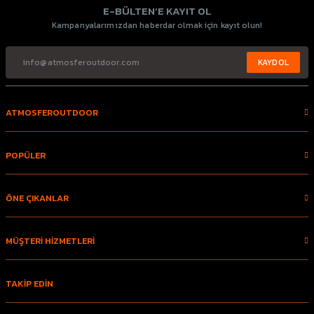
E-BÜLTEN’E KAYIT OL
Kampanyalarımızdan haberdar olmak için kayıt olun!
KAYDOL
ATMOSFEROUTDOOR
POPÜLER
ÖNE ÇIKANLAR
MÜŞTERİ HİZMETLERİ
TAKİP EDİN