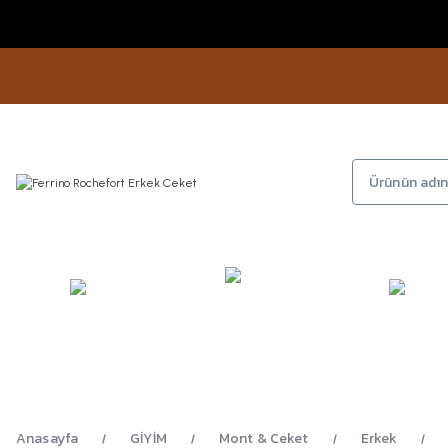
KAMP
GİYİM
AYAKKA
EKİPMANLARI
Anasayfa
GİYİM
Mont & Ceket
Erkek