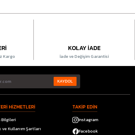
ERİ
KOLAY İADE
iz Kargo
İade ve Değişim Garantisi
KAYDOL
ERİ HİZMETLERİ
TAKİP EDİN
Bilgileri
Instagram
ik ve Kullanım Şartları
Facebook