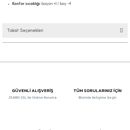
Konfor sıcaklığı:
bayan +1 / bay -4
Taksit Seçenekleri
GÜVENLİ ALIŞVERİŞ
TÜM SORULARINIZ İÇİN
256Bit SSL ile Online Koruma
Bizimle İletişime Geçin