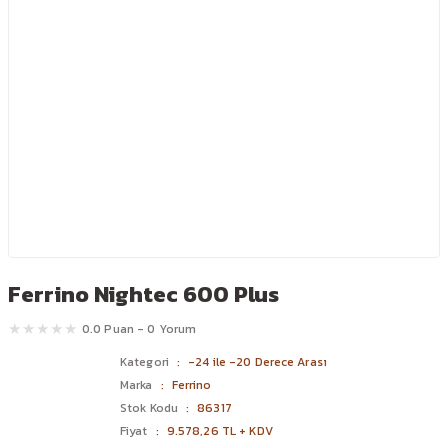
Ferrino Nightec 600 Plus
0.0 Puan - 0 Yorum
Kategori
-24 ile -20 Derece Arası
Marka
Ferrino
Stok Kodu
86317
Fiyat
9.578,26 TL + KDV