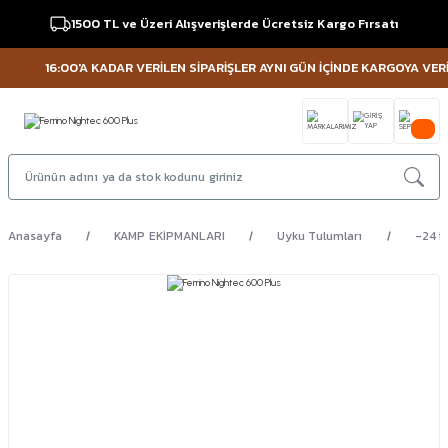
1500 TL ve Üzeri Alışverişlerde Ücretsiz Kargo Fırsatı
16:00'A KADAR VERİLEN SİPARİŞLER AYNI GÜN İÇİNDE KARGOYA VERİLİR
Anasayfa
KAMP EKİPMANLARI
Uyku Tulumları
-24 i