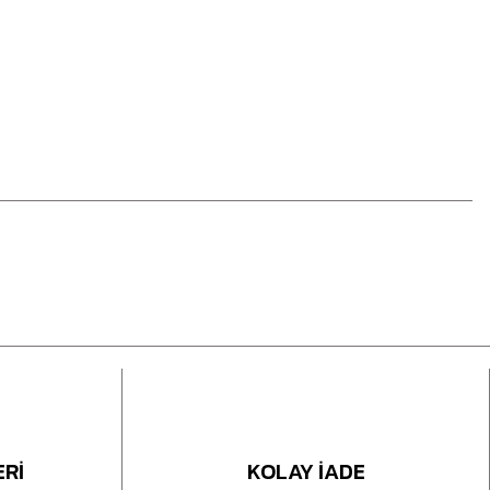
ERİ
KOLAY İADE