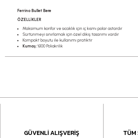
Ferrino Bullet Bere
ÖZELLİKLER
Maksimum konfor ve sıcaklık için iç kısmı polar astardır
Sürtünmeyi sınırlamak için özel dikiş tasarımı vardır
Kompakt boyutu ile kullanımı pratiktir
Kumaş:
%100 Poliakrilik
GÜVENLİ ALIŞVERİŞ
TÜM 