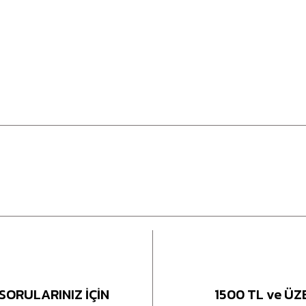
SORULARINIZ İÇİN
1500 TL ve ÜZ