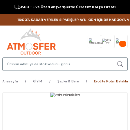
1500 TL ve Üzeri Alışverişlerde Ücretsiz Kargo Fırsatı
16:00'A KADAR VERİLEN SİPARİŞLER AYNI GÜN İÇİNDE KARGOYA VERİL
Anasayfa
GİYİM
Şapka & Bere
Evolite Polar Balakla