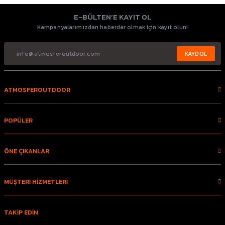
E-BÜLTEN’E KAYIT OL
Kampanyalarımızdan haberdar olmak için kayıt olun!
KAYDOL
ATMOSFEROUTDOOR
POPÜLER
ÖNE ÇIKANLAR
MÜŞTERİ HİZMETLERİ
TAKİP EDİN