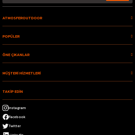
ATMOSFEROUTDOOR
POPÜLER
ÖNE ÇIKANLAR
MÜŞTERİ HİZMETLERİ
TAKİP EDİN
Instagram
Facebook
Twitter
LinkedIn