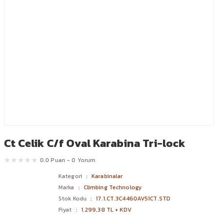
Ct Celik C/f Oval Karabina Tri-lock
0.0 Puan - 0 Yorum
Kategori
Karabinalar
Marka
Climbing Technology
Stok Kodu
17.1.CT.3C4460AV51CT.STD
Fiyat
1.299,38 TL + KDV