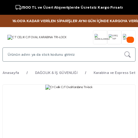
1500 TL ve Üzeri Alışverişlerde Ücretsiz Kargo Fırsatı
16:00'A KADAR VERİLEN SİPARİŞLER AYNI GÜN İÇİNDE KARGOYA VERİLİR 
Anasayfa
DAĞCILIK & İŞ GÜVENLİĞİ
Karabina ve Express Setl