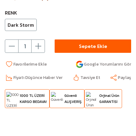
RENK
Dark Storm
Sepete Ekle
Google Yorumlarını Gör
Fiyatı Düşünce Haber Ver
Tavsiye Et
Paylaş
1000 TL ÜZERİ
Güvenli
Orjinal Ürün
KARGO BEDAVA!
ALIŞVERİŞ
GARANTİSİ