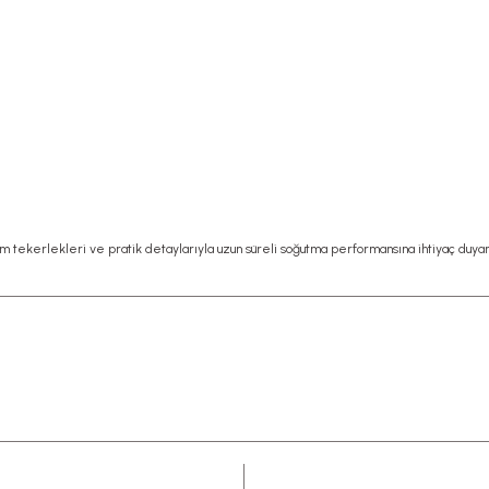
ğlam tekerlekleri ve pratik detaylarıyla uzun süreli soğutma performansına ihtiyaç duya