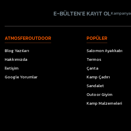
E-BÜLTEN’E KAYIT OL
Kampanyala
ATMOSFEROUTDOOR
POPÜLER
Blog Yazıları
Salomon Ayakkabı
Hakkımızda
Termos
İletişim
Çanta
Google Yorumlar
Kamp Çadırı
Sandalet
Outoor Giyim
Kamp Malzemeleri