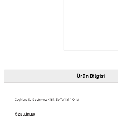
Ürün Bilgisi
Coghlans Su Geçirmez Kilitli, Şeffaf Kılıf (Orta)
ÖZELLİKLER