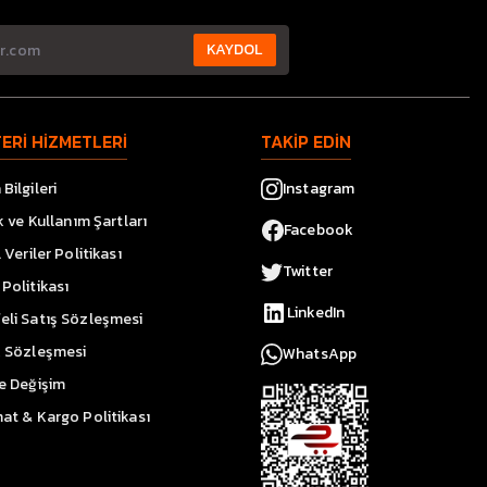
KAYDOL
ERİ HİZMETLERİ
TAKİP EDİN
Bilgileri
Instagram
ik ve Kullanım Şartları
Facebook
l Veriler Politikası
Twitter
Politikası
LinkedIn
eli Satış Sözleşmesi
k Sözleşmesi
WhatsApp
ve Değişim
at & Kargo Politikası