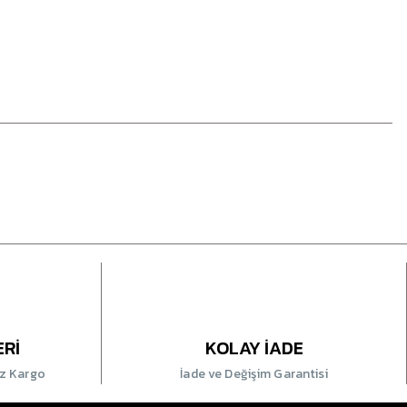
ERİ
KOLAY İADE
iz Kargo
İade ve Değişim Garantisi