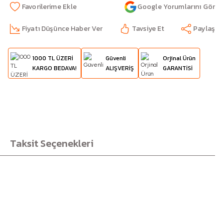
Google Yorumlarını Gör
Fiyatı Düşünce Haber Ver
Tavsiye Et
Paylaş
1000 TL ÜZERİ
Güvenli
Orjinal Ürün
KARGO BEDAVA!
ALIŞVERİŞ
GARANTİSİ
Taksit Seçenekleri