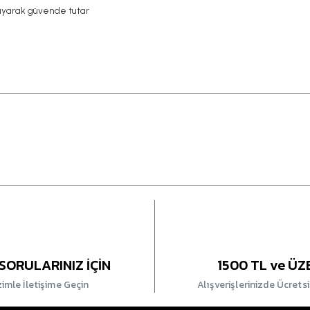
ruyarak güvende tutar
SORULARINIZ İÇİN
1500 TL ve ÜZ
zimle İletişime Geçin
Alışverişlerinizde Ücrets