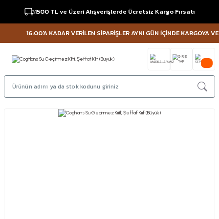
1500 TL ve Üzeri Alışverişlerde Ücretsiz Kargo Fırsatı
16:00'A KADAR VERİLEN SİPARİŞLER AYNI GÜN İÇİNDE KARGOYA VERİL