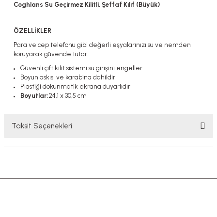
Coghlans Su Geçirmez Kilitli, Şeffaf Kılıf (Büyük)
ÖZELLİKLER
Para ve cep telefonu gibi değerli eşyalarınızı su ve nemden
koruyarak güvende tutar.
Güvenli çift kilit sistemi su girişini engeller
Boyun askısı ve karabina dahildir
Plastiği dokunmatik ekrana duyarlıdır
Boyutlar:
24,1 x 30,5 cm
Taksit Seçenekleri