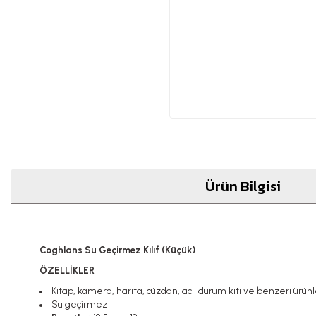
Ürün Bilgisi
Coghlans Su Geçirmez Kılıf (Küçük)
ÖZELLİKLER
Kitap, kamera, harita, cüzdan, acil durum kiti ve benzeri ürünl
Su geçirmez