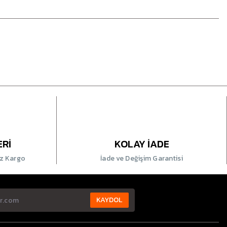
ERİ
KOLAY İADE
iz Kargo
İade ve Değişim Garantisi
KAYDOL