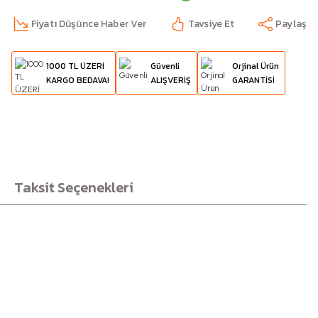
Fiyatı Düşünce Haber Ver
Tavsiye Et
Paylaş
1000 TL ÜZERİ
Güvenli
Orjinal Ürün
KARGO BEDAVA!
ALIŞVERİŞ
GARANTİSİ
Taksit Seçenekleri