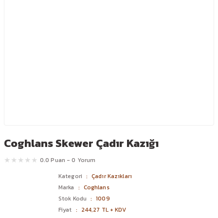
Coghlans Skewer Çadır Kazığı
0.0 Puan - 0 Yorum
Kategori
Çadır Kazıkları
Marka
Coghlans
Stok Kodu
1009
Fiyat
244,27 TL + KDV