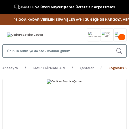
1500 TL ve Üzeri Alışverişlerde Ücretsiz Kargo Fırsatı
16:00'A KADAR VERİLEN SİPARİŞLER AYNI GÜN İÇİNDE KARGOYA VERİLİ
Anasayfa
KAMP EKİPMANLARI
Çantalar
Coghlans Se