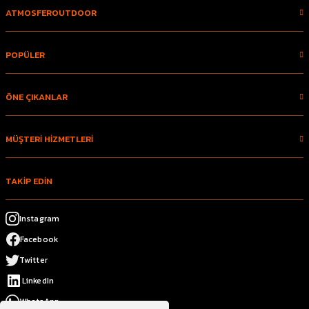
ATMOSFEROUTDOOR
POPÜLER
ÖNE ÇIKANLAR
MÜŞTERİ HİZMETLERİ
TAKİP EDİN
Instagram
Facebook
Twitter
LinkedIn
WhatsApp