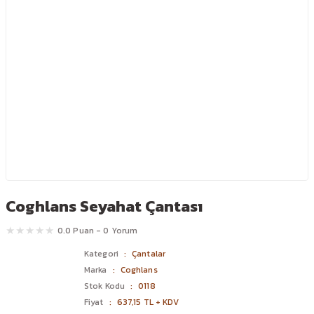
Coghlans Seyahat Çantası
0.0 Puan - 0 Yorum
Kategori
Çantalar
Marka
Coghlans
Stok Kodu
0118
Fiyat
637,15 TL + KDV