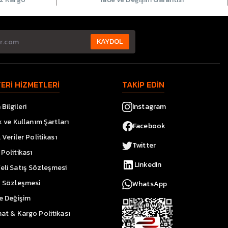
KAYDOL
ERİ HİZMETLERİ
TAKİP EDİN
Bilgileri
Instagram
ik ve Kullanım Şartları
Facebook
l Veriler Politikası
Twitter
Politikası
LinkedIn
eli Satış Sözleşmesi
k Sözleşmesi
WhatsApp
ve Değişim
at & Kargo Politikası