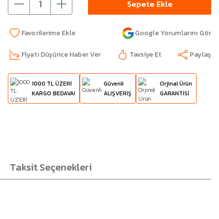
Sepete Ekle
Google Yorumlarını Gör
Fiyatı Düşünce Haber Ver
Tavsiye Et
Paylaş
1000 TL ÜZERİ
Güvenli
Orjinal Ürün
KARGO BEDAVA!
ALIŞVERİŞ
GARANTİSİ
Taksit Seçenekleri