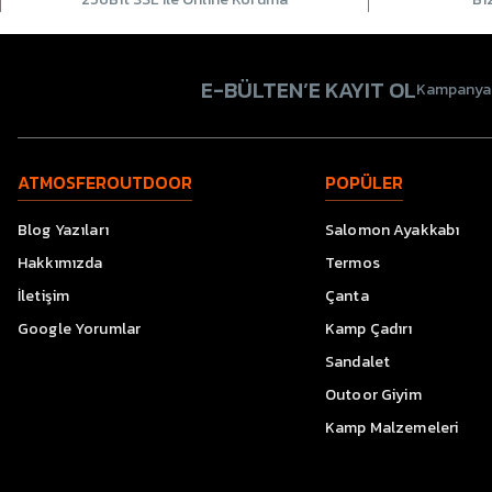
E-BÜLTEN’E KAYIT OL
Kampanyala
ATMOSFEROUTDOOR
POPÜLER
Blog Yazıları
Salomon Ayakkabı
Hakkımızda
Termos
İletişim
Çanta
Google Yorumlar
Kamp Çadırı
Sandalet
Outoor Giyim
Kamp Malzemeleri