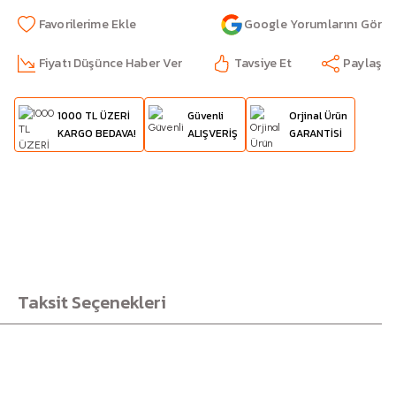
Google Yorumlarını Gör
Fiyatı Düşünce Haber Ver
Tavsiye Et
Paylaş
1000 TL ÜZERİ
Güvenli
Orjinal Ürün
KARGO BEDAVA!
ALIŞVERİŞ
GARANTİSİ
Taksit Seçenekleri