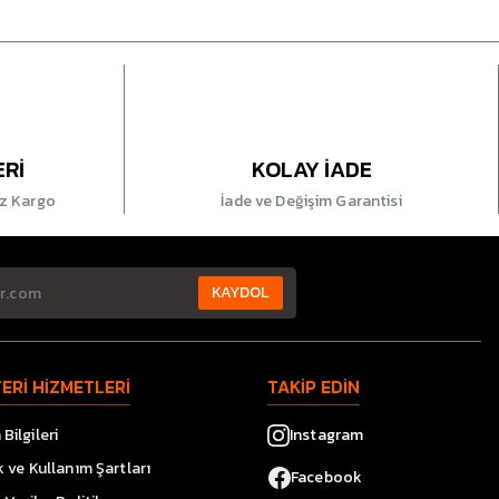
ERİ
KOLAY İADE
iz Kargo
İade ve Değişim Garantisi
KAYDOL
ERİ HİZMETLERİ
TAKİP EDİN
Bilgileri
Instagram
ik ve Kullanım Şartları
Facebook