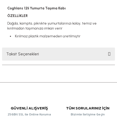
Coghlans 12li Yumurta Taşıma Kabı
ÖZELLİKLER
Dağda, kampta, piknikte yumurtalarınızı kolay, temiz ve
kırılmadan taşımanıza imkan verir
Kırılmaz plastik malzemeden üretilmiştir
Taksit Seçenekleri
GÜVENLİ ALIŞVERİŞ
TÜM SORULARINIZ İÇİN
256Bit SSL ile Online Koruma
Bizimle İletişime Geçin