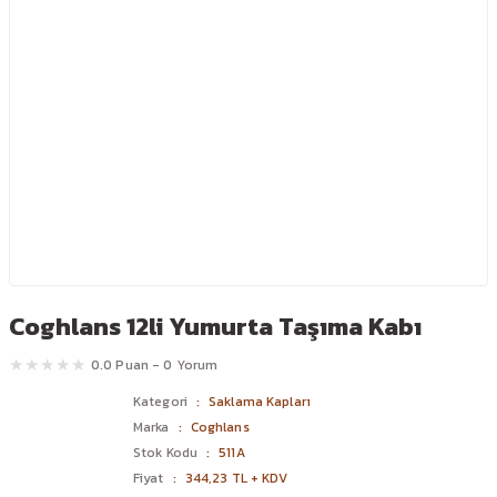
Coghlans 12li Yumurta Taşıma Kabı
0.0 Puan - 0 Yorum
Kategori
Saklama Kapları
Marka
Coghlans
Stok Kodu
511A
Fiyat
344,23 TL + KDV